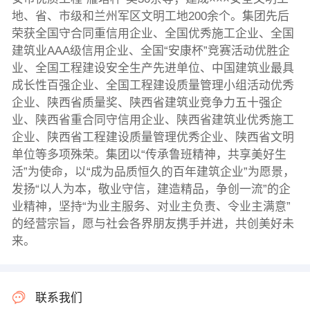
地、省、市级和兰州军区文明工地200余个。集团先后
荣获全国守合同重信用企业、全国优秀施工企业、全国
建筑业AAA级信用企业、全国“安康杯”竞赛活动优胜企
业、全国工程建设安全生产先进单位、中国建筑业最具
成长性百强企业、全国工程建设质量管理小组活动优秀
企业、陕西省质量奖、陕西省建筑业竞争力五十强企
业、陕西省重合同守信用企业、陕西省建筑业优秀施工
企业、陕西省工程建设质量管理优秀企业、陕西省文明
单位等多项殊荣。集团以“传承鲁班精神，共享美好生
活”为使命，以“成为品质恒久的百年建筑企业”为愿景，
发扬“以人为本，敬业守信，建造精品，争创一流”的企
业精神，坚持“为业主服务、对业主负责、令业主满意”
的经营宗旨，愿与社会各界朋友携手并进，共创美好未
来。
联系我们