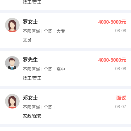
技工/普工
出纳
保险
编辑
法律
罗女士
4000-5000元
08-08
不限区域
全职
大专
保洁
贸易采购
文员
跟单
理财顾问
罗先生
4000-5000元
其他职位
08-08
不限区域
全职
高中
技工/普工
邓女士
面议
08-07
不限区域
全职
家政/保安