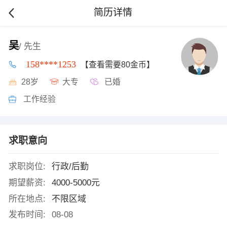
简历详情
吴
/ 先生
158****1253
【查看需要80金币】
28岁
大专
已婚
工作经验
求职意向
求职岗位:
行政/后勤
期望薪资:
4000-5000元
所在地点:
不限区域
发布时间:
08-08