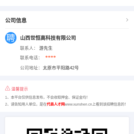
公司信息
山西世恒高科技有限公司
联系人：
游先生
****
联系电话：
公司地址：
太原市平阳路42号
温馨提示
1、本平台仅供信息发布，不会收取押金、保证金均！
2、请告知用人单位，是在
代县人才网
www.xunshen.cn上看到该招聘信息的！