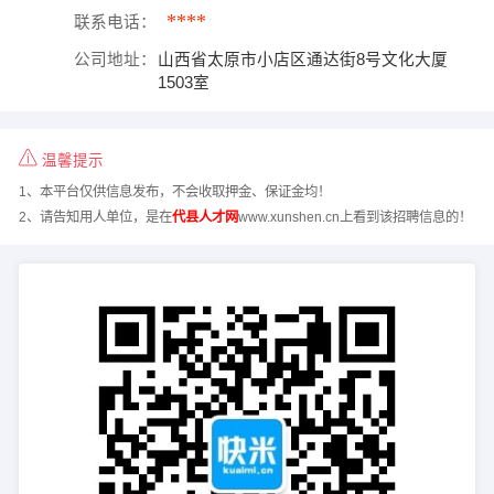
****
联系电话：
公司地址：
山西省太原市小店区通达街8号文化大厦
1503室
温馨提示
1、本平台仅供信息发布，不会收取押金、保证金均！
2、请告知用人单位，是在
代县人才网
www.xunshen.cn上看到该招聘信息的！