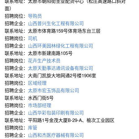
联系地址：太原市朝阳街圣亚配货中心（松庄高速路口斜对
面）
招聘岗位：
导购员
招聘企业：
山西普兴生化工程有限公司
联系地址：太原市体育路159号体育场东台三层
招聘岗位：
司机
招聘企业：
山西环美园林绿化工程有限公司
联系地址：太原市新建南路105号
招聘岗位：
花卉生产技术员
招聘企业：
太原天勤事达通讯设备有限公司
联系地址：大南门凯旋大地网通2号楼1906室
招聘岗位：
区域经理
招聘企业：
太原市宏玉饰品有限公司
联系地址：水西门街5号
招聘岗位：
市场部经理
招聘企业：
山西华彩包装印刷有限公司
联系地址：平阳路1号金茂大厦B-29-A、榆次工业园区
招聘岗位：
库管
招聘企业：
山西和杰医疗器械有限公司