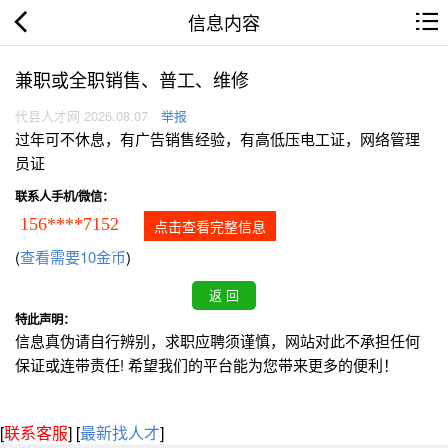
信息内容
兼职或全职销售、普工、维修
代县人才网 2026.08.07
举报
过年可不休息，有广告销售经验，有高低压电工证，网络管理
员证
联系人手机/微信：
156****7152
点击查看完整信息
(
查看需要10金币
)
特此声明：
信息真伪请自行辨别，求职应聘须谨慎，网站对此不承担任何
保证或连带责任! 希望我们的平台能为您带来更多的便利！
[
联系客服
]
[
最新找人才
]