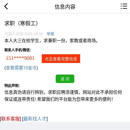
信息内容
求职（寒假工）
代县人才网 2026.08.09
举报
本人大三在校学生，求兼职一份，家教或者商场。
联系人手机/微信：
151****9081
点击查看完整信息
(
查看需要10金币
)
特此声明：
信息真伪请自行辨别，求职应聘须谨慎，网站对此不承担任何
保证或连带责任! 希望我们的平台能为您带来更多的便利！
[
联系客服
]
[
最新找人才
]